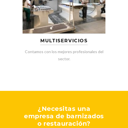
MULTISERVICIOS
Contamos con los mejores profesionales del
sector.
¿Necesitas una
empresa de barnizados
o restauración?