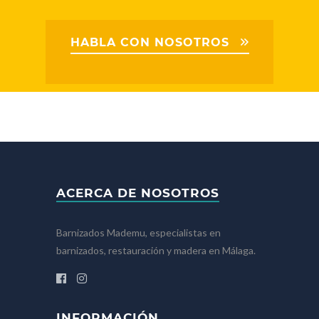
HABLA CON NOSOTROS
ACERCA DE NOSOTROS
Barnizados Mademu, especialistas en
barnizados, restauración y madera en Málaga.
INFORMACIÓN