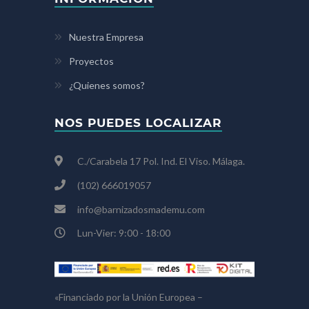
Nuestra Empresa
Proyectos
¿Quienes somos?
NOS PUEDES LOCALIZAR
C./Carabela 17 Pol. Ind. El Viso. Málaga.
(102) 666019057
info@barnizadosmademu.com
Lun-Vier: 9:00 - 18:00
«Financiado por la Unión Europea –