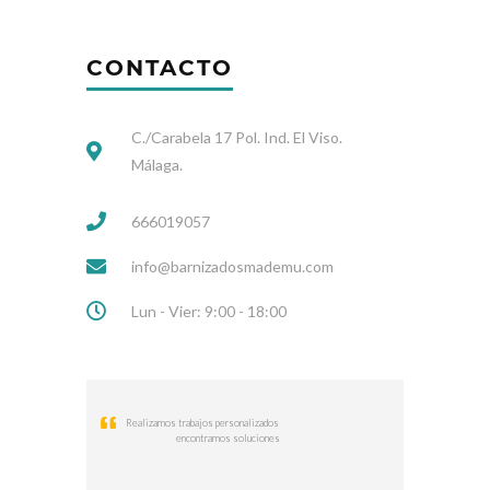
CONTACTO
C./Carabela 17 Pol. Ind. El Viso.
Málaga.
666019057
info@barnizadosmademu.com
Lun - Vier: 9:00 - 18:00
Realizamos trabajos personalizados
encontramos soluciones